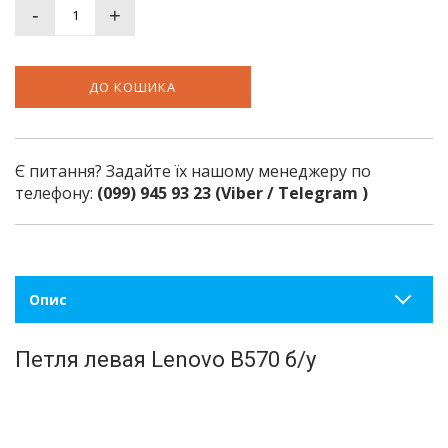
-
+
ДО КОШИКА
Є питання? Задайте їх нашому менеджеру по
телефону:
(099) 945 93 23 (Viber / Telegram )
Опис
Петля левая Lenovo B570 б/у