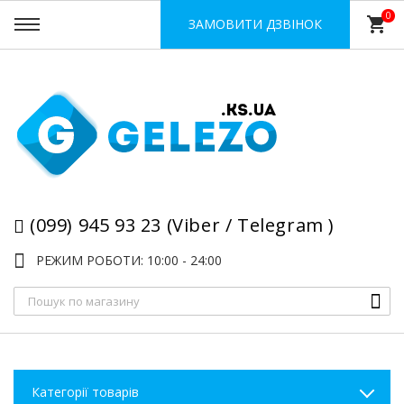
0
shopping_cart
ЗАМОВИТИ ДЗВІНОК
(099) 945 93 23 (Viber / Telegram )
РЕЖИМ РОБОТИ: 10:00 - 24:00
Категорії товарів