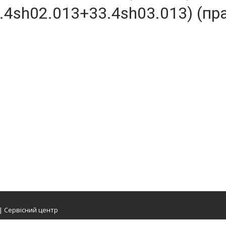
.4sh02.013+33.4sh03.013) (пр
 | Сервісний центр