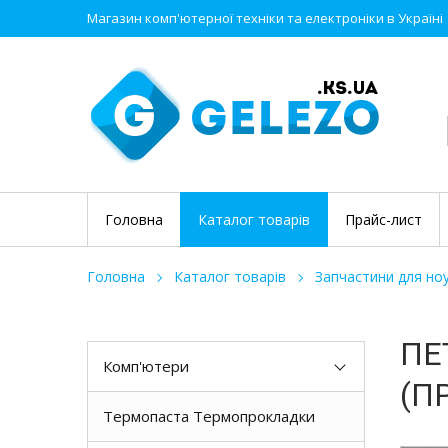
Магазин комп'ютерної техніки та електроніки в Україні
Головна
Каталог товарів
Прайс-лист
Головна
Каталог товарів
Запчастини для ноу
ПЕ
Комп'ютери
(П
Термопаста Термопрокладки