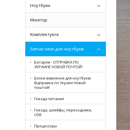
Ноутбуки
Монітор
Комплектуючі
Запчастини для ноутбуків
Батареи - ОТПРАВКА ПО
УКРАИНЕ НОВОЙ ПОЧТОЙ!
Блоки живлення для ноутбуків
Відправка по Україні Новой
поштой!
Гнезда питания
Гнезда, шлейфы, переходники,
USB
Процессоры