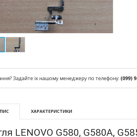
ання? Задайте їх нашому менеджеру по телефону:
(099) 9
ПИС
ХАРАКТЕРИСТИКИ
тля LENOVO G580, G580A, G585