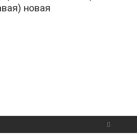
авая) новая