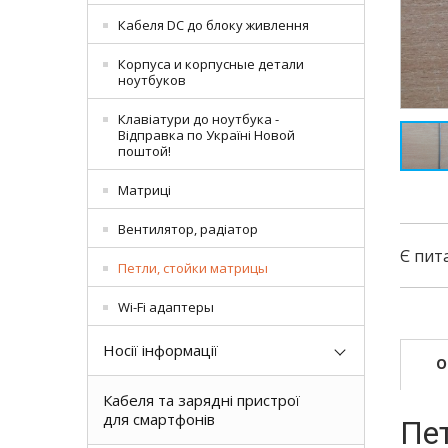
Кабеля DC до блоку живлення
Корпуса и корпусные детали
ноутбуков
Клавіатури до ноутбука -
Відправка по Україні Новой
поштой!
Матриці
Вентилятор, радіатор
Є пит
Петли, стойки матрицы
Wi-Fi адаптеры
Носії інформації
О
Кабеля та зарядні пристрої
для смартфонів
Пе