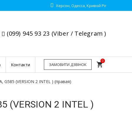
Херсон, Одесса, Кривой Ріг
(099) 945 93 23 (Viber / Telegram )
0
shopping_cart
а
Контакти
ЗАМОВИТИ ДЗВІНОК
 G585 (VERSION 2 INTEL ) (правая)
5 (VERSION 2 INTEL )