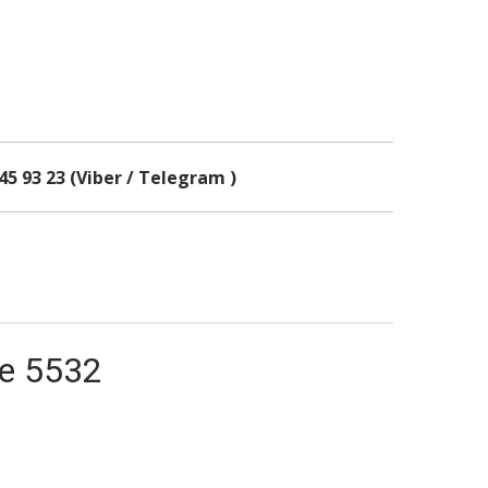
45 93 23 (Viber / Telegram )
e 5532