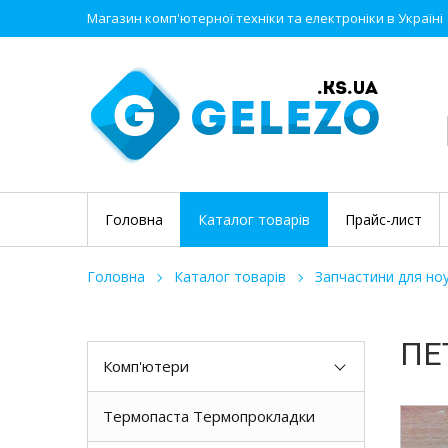
Магазин комп'ютерної техніки та електроніки в Україні
Головна
Каталог товарів
Прайс-лист
Головна
Каталог товарів
Запчастини для ноу
ПЕ
Комп'ютери
Термопаста Термопрокладки