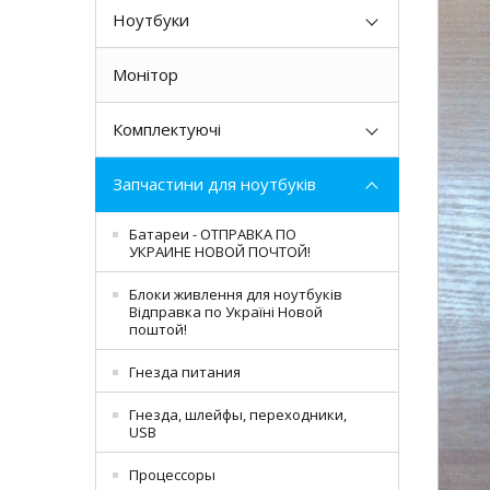
Ноутбуки
Монітор
Комплектуючі
Запчастини для ноутбуків
Батареи - ОТПРАВКА ПО
УКРАИНЕ НОВОЙ ПОЧТОЙ!
Блоки живлення для ноутбуків
Відправка по Україні Новой
поштой!
Гнезда питания
Гнезда, шлейфы, переходники,
USB
Процессоры