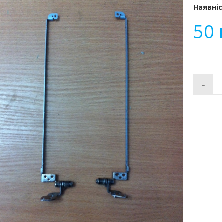
Наявніс
50
-