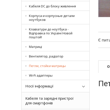
Кабеля DC до блоку живлення
Корпуса и корпусные детали
ноутбуков
Клавіатури до ноутбука -
Відправка по Україні Новой
поштой!
Є пит
Матриці
Вентилятор, радіатор
Петли, стойки матрицы
О
Wi-Fi адаптеры
Пет
Носії інформації
Кабеля та зарядні пристрої
для смартфонів