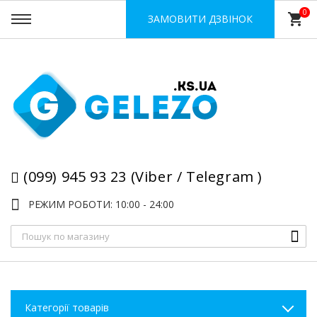
0
shopping_cart
ЗАМОВИТИ ДЗВІНОК
(099) 945 93 23 (Viber / Telegram )
РЕЖИМ РОБОТИ: 10:00 - 24:00
Категорії товарів