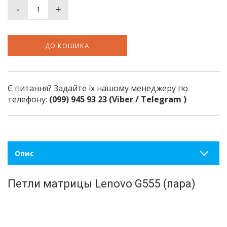
-
+
ДО КОШИКА
Є питання? Задайте їх нашому менеджеру по
телефону:
(099) 945 93 23 (Viber / Telegram )
Опис
Петли матрицы Lenovo G555 (пара)