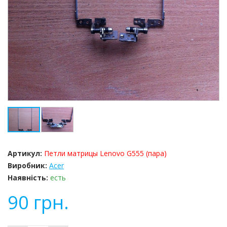
Артикул:
Петли матрицы Lenovo G555 (пара)
Виробник:
Acer
Наявність:
есть
90
грн.