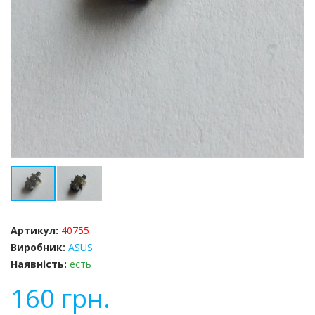
Артикул:
40755
Виробник:
ASUS
Наявність:
есть
160
грн.