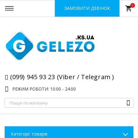
0
shopping_cart
ЗАМОВИТИ ДЗВІНОК
(099) 945 93 23 (Viber / Telegram )
РЕЖИМ РОБОТИ: 10:00 - 24:00
Категорії товарів