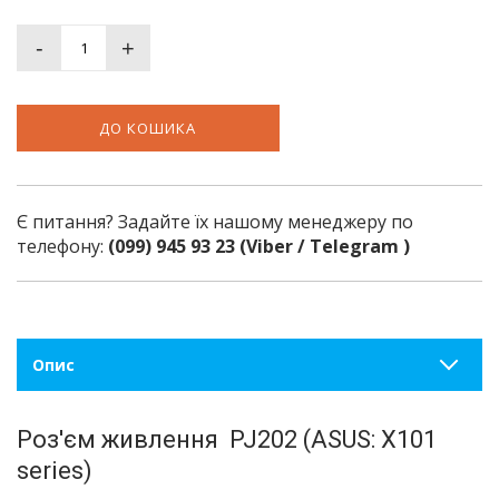
-
+
ДО КОШИКА
Є питання? Задайте їх нашому менеджеру по
телефону:
(099) 945 93 23 (Viber / Telegram )
Опис
Роз'єм живлення PJ202 (ASUS: X101
series)