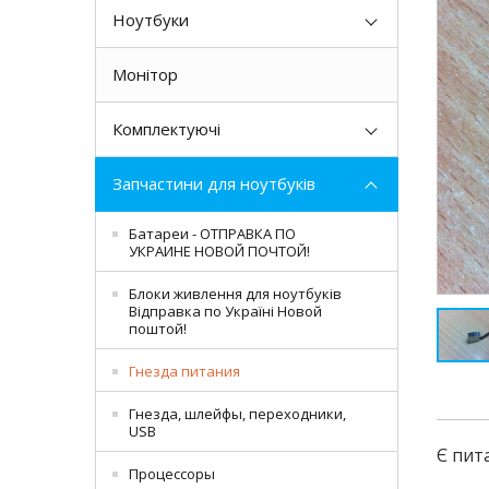
Ноутбуки
Монітор
Комплектуючі
Запчастини для ноутбуків
Батареи - ОТПРАВКА ПО
УКРАИНЕ НОВОЙ ПОЧТОЙ!
Блоки живлення для ноутбуків
Відправка по Україні Новой
поштой!
Гнезда питания
Гнезда, шлейфы, переходники,
USB
Є пит
Процессоры