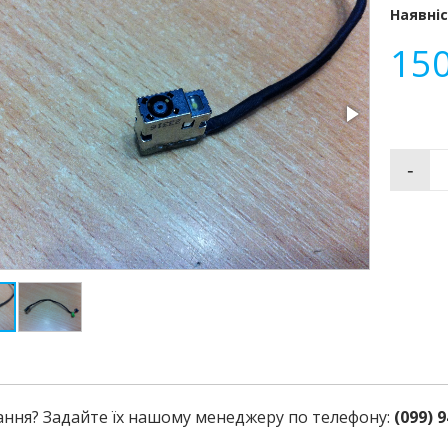
Наявніс
15
-
ання? Задайте їх нашому менеджеру по телефону:
(099) 9