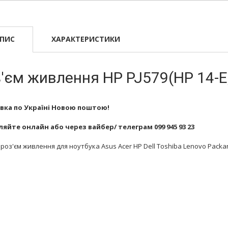
ПИС
ХАРАКТЕРИСТИКИ
'єм живлення HP PJ579(HP 14-E,
вка по Україні Новою поштою!
яйте онлайн або через вайбер/ телеграм 099 945 93 23
роз'єм живлення для ноутбука Asus Acer HP Dell Toshiba Lenovo Packa