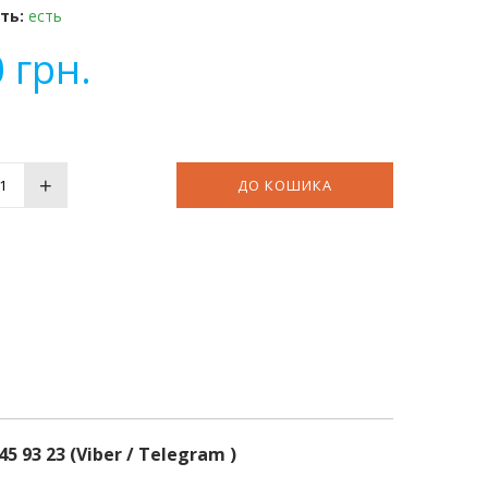
ть:
есть
0
грн.
+
ДО КОШИКА
45 93 23 (Viber / Telegram )