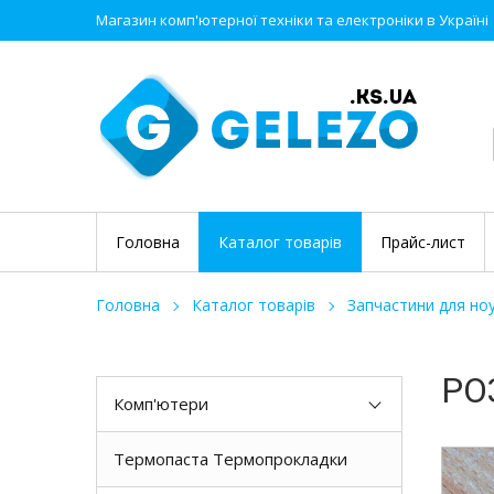
Магазин комп'ютерної техніки та електроніки в Україні
Головна
Каталог товарів
Прайс-лист
Головна
Каталог товарів
Запчастини для ноу
РО
Комп'ютери
Термопаста Термопрокладки