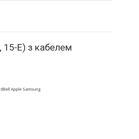
 15-E) з кабелем
rdBell Apple Samsung