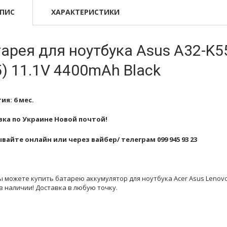
ПИС
ХАРАКТЕРИСТИКИ
арея для ноутбука Asus A32-K55 
) 11.1V 4400mAh Black
ия: 6 мес.
ка по Украине Новой почтой!
вайте онлайн или через вайбер/ телеграм 099 945 93 23
ы можете купить батарею аккумулятор для ноутбука Acer Asus Lenovo 
в наличии! Доставка в любую точку.