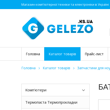
Магазин комп'ютерної техніки та електроніки в Україні
Головна
Каталог товарів
Прайс-лист
Головна
Каталог товарів
Запчастини для ноу
БА
Комп'ютери
Термопаста Термопрокладки