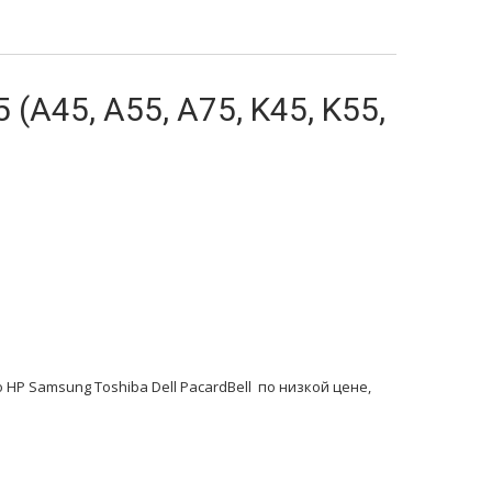
(A45, A55, A75, K45, K55,
HP Samsung Toshiba Dell PacardBell по низкой цене,