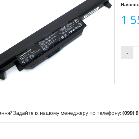
Наявніс
1 5
-
ання? Задайте їх нашому менеджеру по телефону:
(099) 9