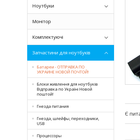
Ноутбуки
Монітор
Комплектуючі
Запчастини для ноутбуків
Батареи - ОТПРАВКА ПО
УКРАИНЕ НОВОЙ ПОЧТОЙ!
Блоки живлення для ноутбуків
Відправка по Україні Новой
поштой!
Гнезда питания
Є пит
Гнезда, шлейфы, переходники,
USB
Процессоры