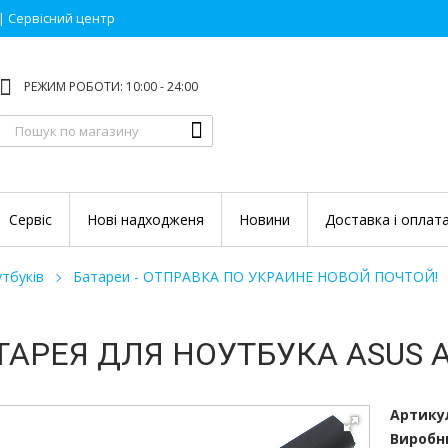
 | Сервісний центр
РЕЖИМ РОБОТИ: 10:00 - 24:00
Сервіс
Нові надходженя
Новини
Доставка і оплат
тбуків
Батареи - ОТПРАВКА ПО УКРАИНЕ НОВОЙ ПОЧТОЙ!
ТАРЕЯ ДЛЯ НОУТБУКА ASUS A
Артику
Виробн