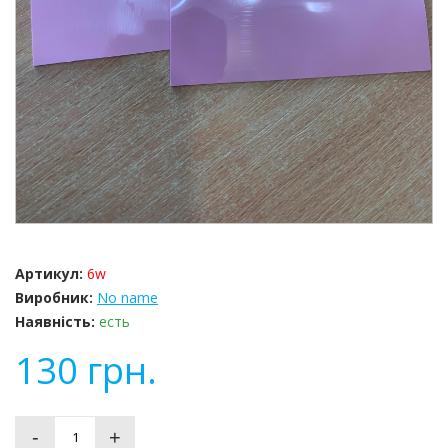
Артикул:
6w
Виробник:
No name
Наявність:
есть
130
грн.
-
+