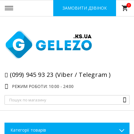
0
shopping_cart
ЗАМОВИТИ ДЗВІНОК
(099) 945 93 23 (Viber / Telegram )
РЕЖИМ РОБОТИ: 10:00 - 24:00
Категорії товарів