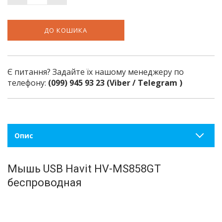
ДО КОШИКА
Є питання? Задайте їх нашому менеджеру по
телефону:
(099) 945 93 23 (Viber / Telegram )
Опис
Мышь USB Havit HV-MS858GT
беспроводная