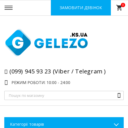
0
shopping_cart
ЗАМОВИТИ ДЗВІНОК
(099) 945 93 23 (Viber / Telegram )
РЕЖИМ РОБОТИ: 10:00 - 24:00
Категорії товарів