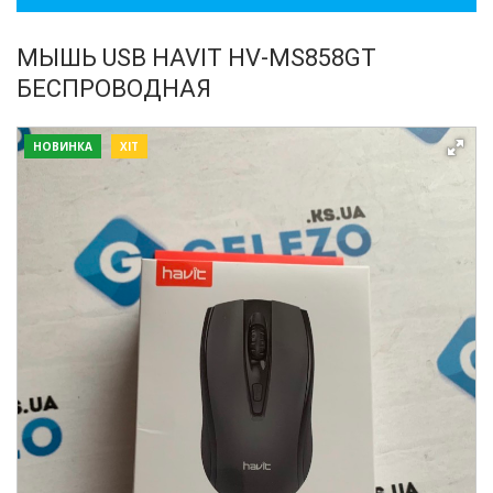
МЫШЬ USB HAVIT HV-MS858GT
БЕСПРОВОДНАЯ
НОВИНКА
ХІТ