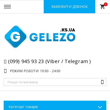
0
shopping_cart
ЗАМОВИТИ ДЗВІНОК
(099) 945 93 23 (Viber / Telegram )
РЕЖИМ РОБОТИ: 10:00 - 24:00
Категорії товарів