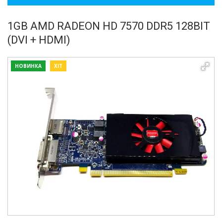
1GB AMD RADEON HD 7570 DDR5 128BIT
(DVI + HDMI)
НОВИНКА
ХІТ