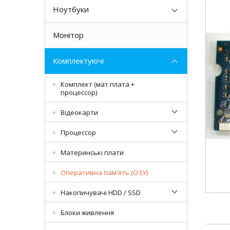
Ноутбуки
Монітор
Комплектуючі
Комплект (мат.плата +
процессор)
Відеокарти
Процессор
Материнські плати
Оперативна пам'ять (ОЗУ)
Накопичувачі HDD / SSD
Блоки живлення