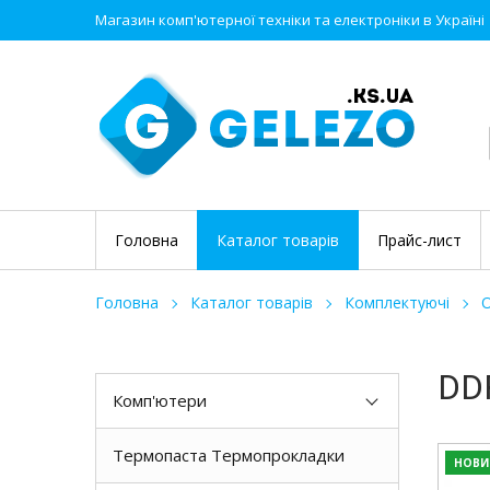
Магазин комп'ютерної техніки та електроніки в Україні
Головна
Каталог товарів
Прайс-лист
Головна
Каталог товарів
Комплектуючі
О
DD
Комп'ютери
Термопаста Термопрокладки
НОВИ