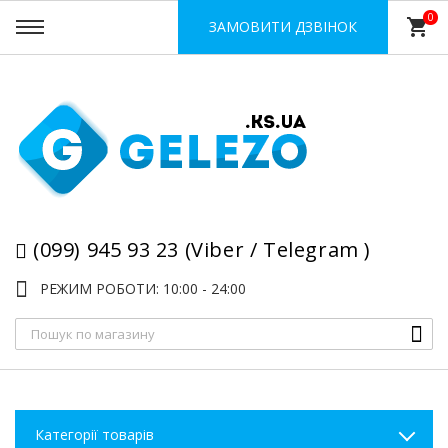
0
shopping_cart
ЗАМОВИТИ ДЗВІНОК
(099) 945 93 23 (Viber / Telegram )
РЕЖИМ РОБОТИ: 10:00 - 24:00
Категорії товарів