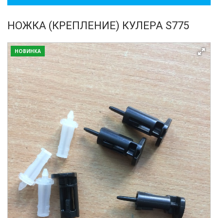
НОЖКА (КРЕПЛЕНИЕ) КУЛЕРА S775
НОВИНКА