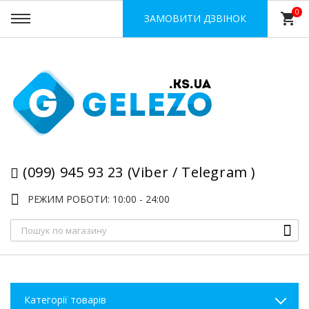
0
shopping_cart
ЗАМОВИТИ ДЗВІНОК
(099) 945 93 23 (Viber / Telegram )
РЕЖИМ РОБОТИ: 10:00 - 24:00
Категорії товарів